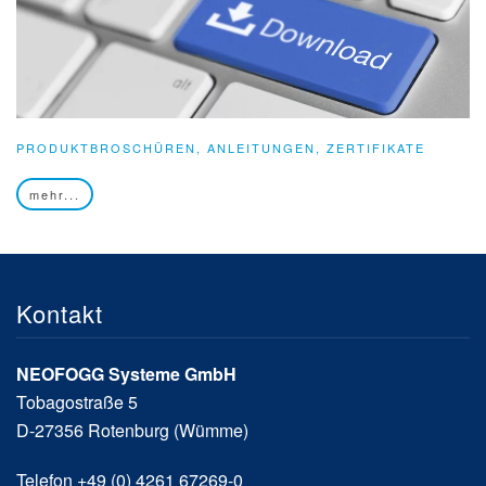
PRODUKTBROSCHÜREN, ANLEITUNGEN, ZERTIFIKATE
mehr...
Kontakt
NEOFOGG Systeme GmbH
Tobagostraße 5
D-27356 Rotenburg (Wümme)
Telefon +49 (0) 4261 67269-0