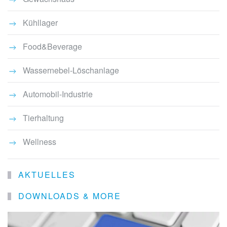
Kühllager
Food&Beverage
Wassernebel-Löschanlage
Automobil-Industrie
Tierhaltung
Wellness
AKTUELLES
DOWNLOADS & MORE